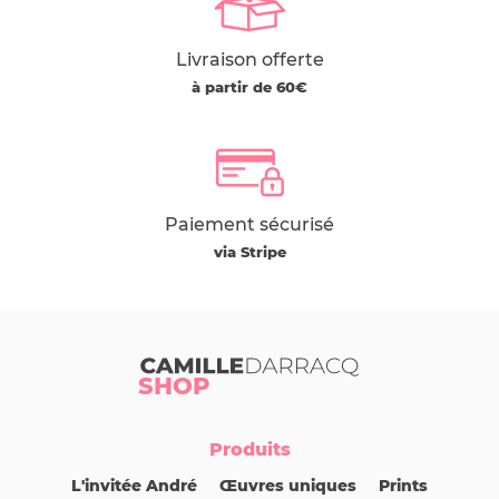
Livraison offerte
à partir de 60€
Paiement sécurisé
via Stripe
Camille Darracq
SHOP
Produits
L'invitée André
Œuvres uniques
Prints