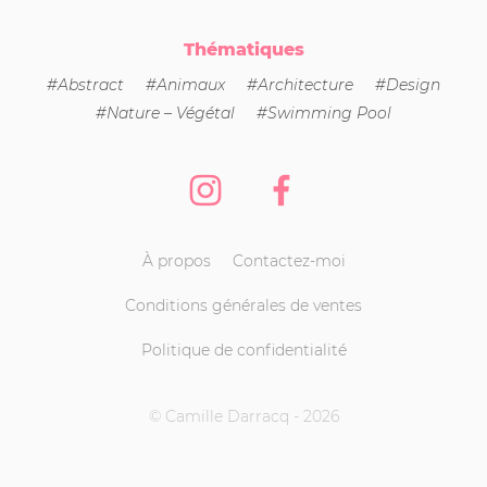
Thématiques
#Abstract
#Animaux
#Architecture
#Design
#Nature – Végétal
#Swimming Pool
Instagram
Facebook
À propos
Contactez-moi
Conditions générales de ventes
Politique de confidentialité
© Camille Darracq - 2026