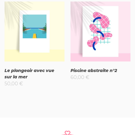
Le plongeoir avec vue
Piscine abstraite n°2
sur la mer
60,00
€
50,00
€