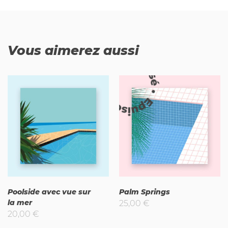
Vous aimerez aussi
Epuisé
Poolside avec vue sur
Palm Springs
la mer
25,00
€
20,00
€