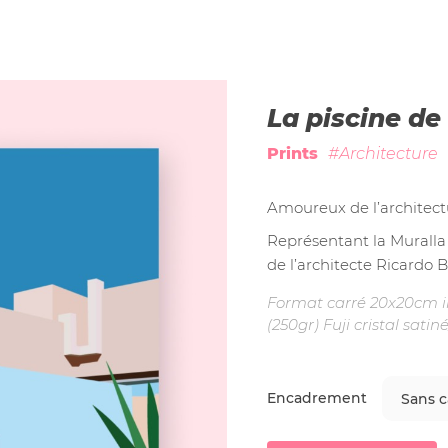
La piscine de
Prints
#Architecture
Amoureux de l’architec
Représentant la Muralla
de l’architecte Ricardo Bo
Format carré 20x20cm i
(250gr) Fuji cristal satin
Encadrement