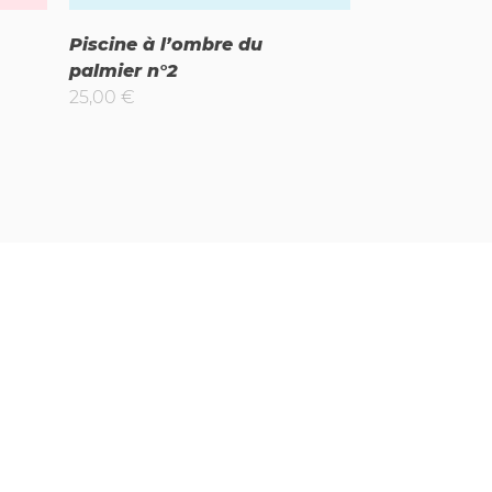
Piscine à l’ombre du
palmier n°2
25,00
€