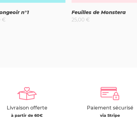
longeoir n°1
Feuilles de Monstera
0
€
25,00
€
Livraison offerte
Paiement sécurisé
à partir de 60€
via Stripe