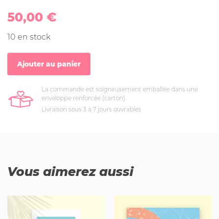
50,00
€
10 en stock
Ajouter au panier
La commande est soigneusement emballée dans une
enveloppe renforcée (carton).
Livraison sous 3 à 7 jours ouvrables
Vous aimerez aussi