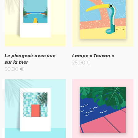
Le plongeoir avec vue
Lampe « Toucan »
sur la mer
25,00
€
50,00
€