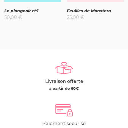
Le plongeoir n°1
Feuilles de Monstera
50,00
€
25,00
€
Livraison offerte
à partir de 60€
Paiement sécurisé