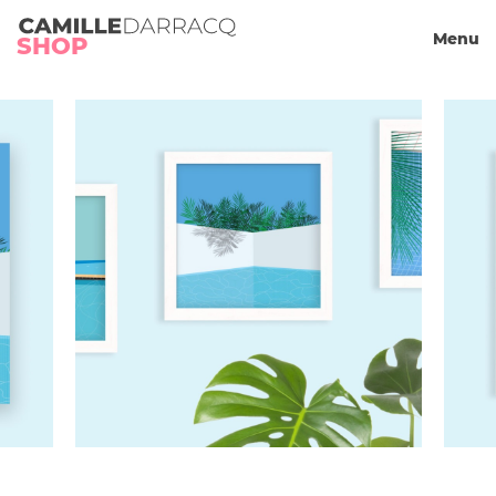
Camille Darracq
Menu
Panier
SHOP