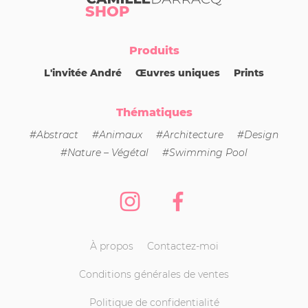
SHOP
Produits
L'invitée André
Œuvres uniques
Prints
Thématiques
#Abstract
#Animaux
#Architecture
#Design
#Nature – Végétal
#Swimming Pool
Instagram
Facebook
À propos
Contactez-moi
Conditions générales de ventes
Politique de confidentialité