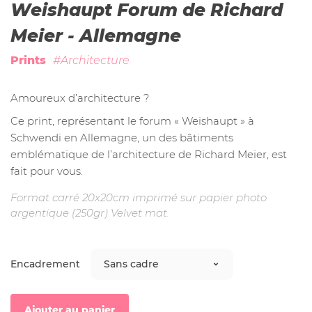
Weishaupt Forum de Richard
Meier - Allemagne
Prints
#Architecture
Amoureux d’architecture ?
Ce print, représentant le forum « Weishaupt » à
Schwendi en Allemagne, un des bâtiments
emblématique de l’architecture de Richard Meier, est
fait pour vous.
Format carré 20x20cm imprimé sur papier photo
argentique (250gr) Velvet mat.
Encadrement
Ajouter au panier