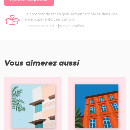
La commande est soigneusement emballée dans une
enveloppe renforcée (carton).
Livraison sous 3 à 7 jours ouvrables
Vous aimerez aussi