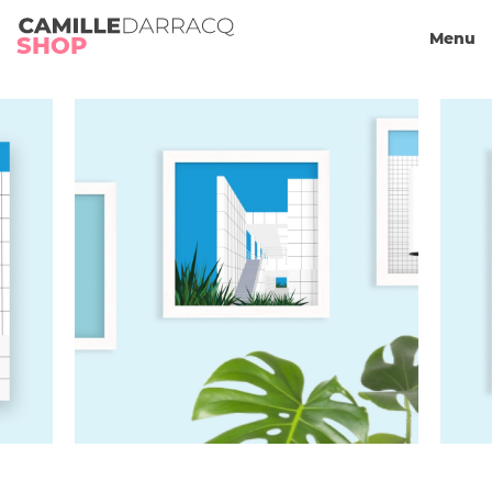
Camille Darracq
Menu
Panier
SHOP