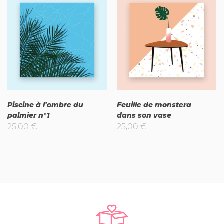
Piscine à l’ombre du
Feuille de monstera
palmier n°1
dans son vase
25,00
€
25,00
€