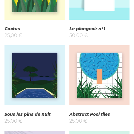
Cactus
Le plongeoir n°1
25,00
€
50,00
€
Sous les pins de nuit
Abstract Pool tiles
25,00
€
25,00
€