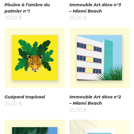
Piscine à l’ombre du
Immeuble Art déco n°3
palmier n°1
– Miami Beach
25,00
€
25,00
€
Guépard tropicool
Immeuble Art déco n°2
– Miami Beach
25,00
€
25,00
€