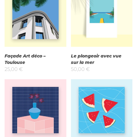
Façade Art déco –
Le plongeoir avec vue
Toulouse
sur la mer
25,00
€
50,00
€