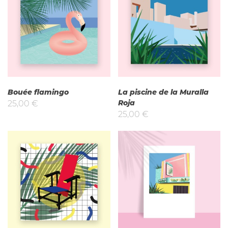
Bouée flamingo
La piscine de la Muralla
Roja
25,00
€
25,00
€