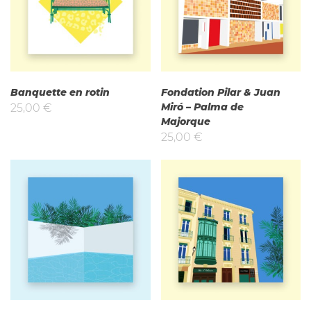
Banquette en rotin
Fondation Pilar & Juan
Miró – Palma de
25,00
€
Majorque
25,00
€