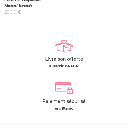
Miami beach
25,00
€
Livraison offerte
à partir de 60€
Paiement sécurisé
via Stripe