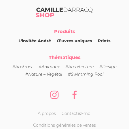
Camille Darracq
SHOP
Produits
L'invitée André
Œuvres uniques
Prints
Thématiques
#Abstract
#Animaux
#Architecture
#Design
#Nature – Végétal
#Swimming Pool
Instagram
Facebook
À propos
Contactez-moi
Conditions générales de ventes