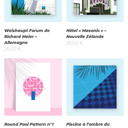
Weishaupt Forum de
Hôtel « Masonic » –
Richard Meier –
Nouvelle Zélande
Allemagne
25,00
€
25,00
€
Round Pool Pattern n°1
Piscine à l’ombre du