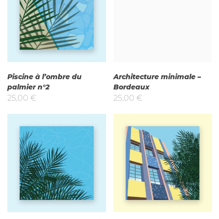
Piscine à l’ombre du
Architecture minimale –
palmier n°2
Bordeaux
25,00
€
25,00
€